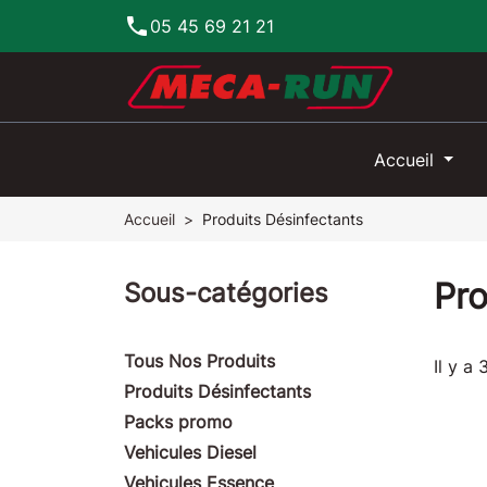
phone
05 45 69 21 21
Accueil
Accueil
Produits Désinfectants
Pro
Sous-catégories
Tous Nos Produits
Il y a 
Produits Désinfectants
Packs promo
Vehicules Diesel
Vehicules Essence