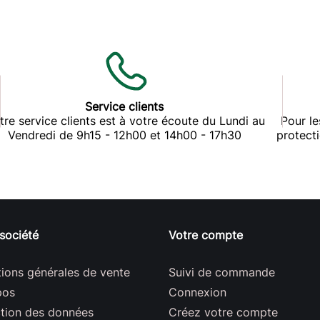
Service clients
tre service clients est à votre écoute du Lundi au
Pour le
Vendredi de 9h15 - 12h00 et 14h00 - 17h30
protect
société
Votre compte
ions générales de vente
Suivi de commande
pos
Connexion
ction des données
Créez votre compte