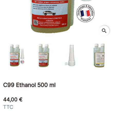
search
C99 Ethanol 500 ml
44,00 €
TTC