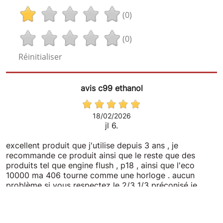
(0)
(0)
Réinitialiser
avis c99 ethanol
18/02/2026
jl 6.
excellent produit que j'utilise depuis 3 ans , je
recommande ce produit ainsi que le reste que des
produits tel que engine flush , p18 , ainsi que l'eco
10000 ma 406 tourne comme une horloge . aucun
problème si vous respectez le 2/3 1/3 préconisé je
recommande tous ces produits sans réserves