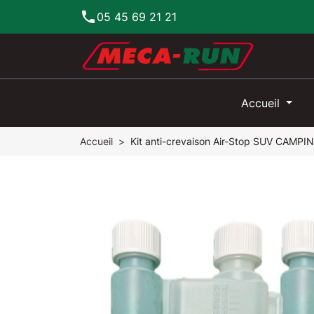
phone
05 45 69 21 21
Accueil
Accueil
Kit anti-crevaison Air-Stop SUV CAMPI