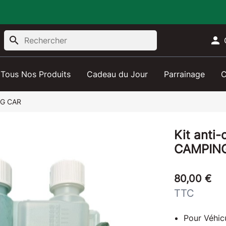
search

Tous Nos Produits
Cadeau du Jour
Parrainage
C
NG CAR
Kit anti
CAMPIN
80,00 €
TTC
Pour Véhic