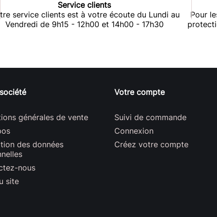
Service clients
tre service clients est à votre écoute du Lundi au
Pour le
Vendredi de 9h15 - 12h00 et 14h00 - 17h30
protect
société
Votre compte
ions générales de vente
Suivi de commande
pos
Connexion
ction des données
Créez votre compte
nelles
ctez-nous
u site