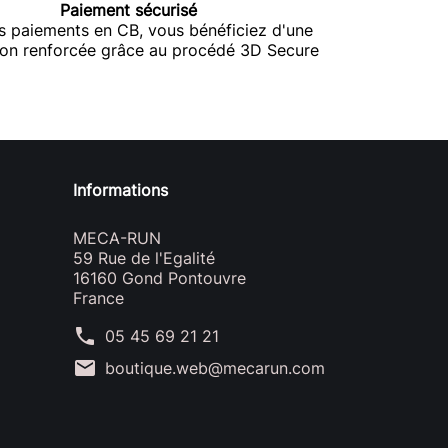
Paiement sécurisé
s paiements en CB, vous bénéficiez d'une
ion renforcée grâce au procédé 3D Secure
Informations
MECA-RUN
59 Rue de l'Egalité
16160 Gond Pontouvre
France
phone
05 45 69 21 21
mail
boutique.web@mecarun.com