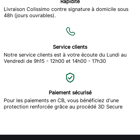
Rapidité
Livraison Colissimo contre signature à domicile sous
48h (jours ouvrables).
E-772
27/05/2020
3369
Service clients
Premier nettoyage sur v
Notre service clients est à votre écoute du Lundi au
Vendredi de 9h15 - 12h00 et 14h00 - 17h30
Afficher plus
Paiement sécurisé
Cliquez ici pour laisser un commentaire
Pour les paiements en CB, vous bénéficiez d'une
protection renforcée grâce au procédé 3D Secure