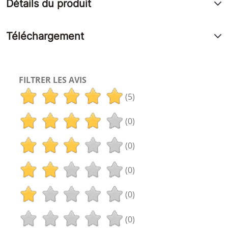
Détails du produit
Téléchargement
FILTRER LES AVIS
(5)
(0)
(0)
(0)
(0)
(0)