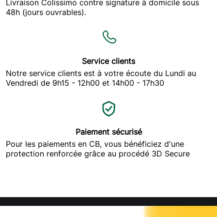
Livraison Colissimo contre signature à domicile sous
produit boite
48h (jours ouvrables).
17/05/2019
570
tr
Service clients
Notre service clients est à votre écoute du Lundi au
Vendredi de 9h15 - 12h00 et 14h00 - 17h30
Afficher plus
Cliquez ici pour laisser un commentaire
Paiement sécurisé
Pour les paiements en CB, vous bénéficiez d'une
protection renforcée grâce au procédé 3D Secure