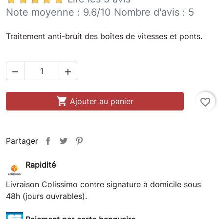
Note moyenne :
9.6
/10 Nombre d'avis :
5
Traitement anti-bruit des boîtes de vitesses et ponts.



Ajouter au panier
favorite_border
Partager
Rapidité
Livraison Colissimo contre signature à domicile sous
48h (jours ouvrables).