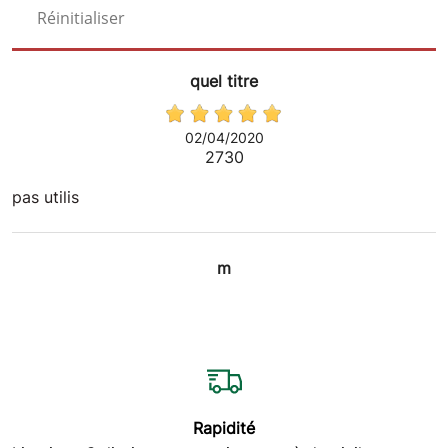
Réinitialiser
quel titre
02/04/2020
2730
pas utilis
m
30/01/2021
3467
Bonsoir, d
Rapidité