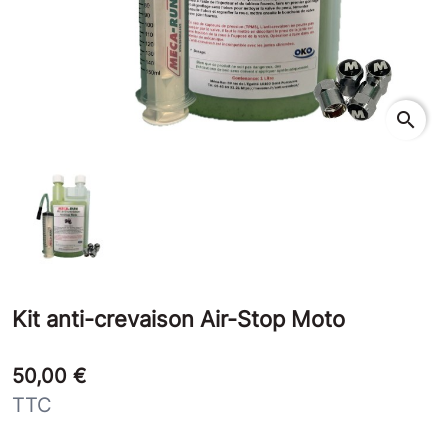
search
Kit anti-crevaison Air-Stop Moto
50,00 €
TTC