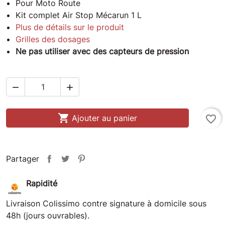
Pour Moto Route
Kit complet Air Stop Mécarun 1 L
Plus de détails sur le produit
Grilles des dosages
Ne pas utiliser avec des capteurs de pression



Ajouter au panier
favorite_border
Partager
Rapidité
Livraison Colissimo contre signature à domicile sous
48h (jours ouvrables).