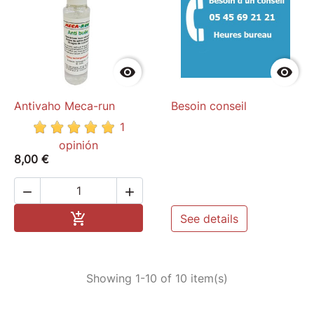


Antivaho Meca-run
Besoin conseil
1
opinión
8,00 €


Add to cart

See details
Showing 1-10 of 10 item(s)