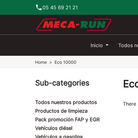
phone
05 45 69 21 21
Inicio
Todos n
Home
Eco 10000
Ec
Sub-categories
Todos nuestros productos
There 
Productos de limpieza
Pack promoción FAP y EGR
Vehículos diésel
Vehículos a gasolina