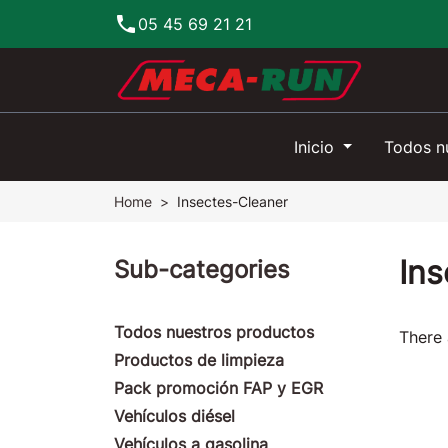
phone
05 45 69 21 21
Inicio
Todos n
Home
Insectes-Cleaner
In
Sub-categories
Todos nuestros productos
There 
Productos de limpieza
Pack promoción FAP y EGR
Vehículos diésel
Vehículos a gasolina