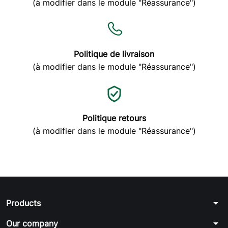
(à modifier dans le module "Réassurance")
Politique de livraison
(à modifier dans le module "Réassurance")
Politique retours
(à modifier dans le module "Réassurance")
arrow_drop_down
Products
arrow_drop_down
Our company