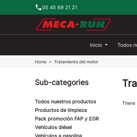
phone
05 45 69 21 21
Inicio
Todos n
Home
Tratamiento del motor
Tra
Sub-categories
Todos nuestros productos
There 
Productos de limpieza
Pack promoción FAP y EGR
Vehículos diésel
Vehículos a gasolina