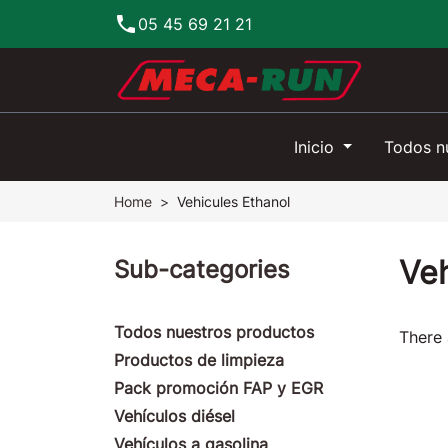
phone
05 45 69 21 21
Inicio
Todos n
Home
Vehicules Ethanol
Veh
Sub-categories
Todos nuestros productos
There 
Productos de limpieza
Pack promoción FAP y EGR
Vehículos diésel
Vehículos a gasolina