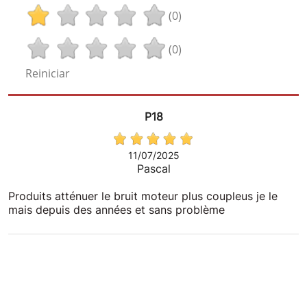
(0)
(0)
Reiniciar
P18
11/07/2025
Pascal
Produits atténuer le bruit moteur plus coupleus je le
mais depuis des années et sans problème
P18
11/07/2025