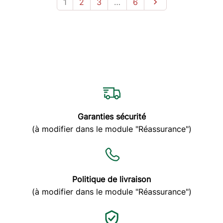
1
2
3
…
6

Garanties sécurité
(à modifier dans le module "Réassurance")
Politique de livraison
(à modifier dans le module "Réassurance")