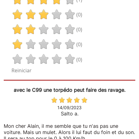
(0)
(0)
(0)
(0)
Reiniciar
avec le C99 une torpédo peut faire des ravage.
14/09/2023
Salto a.
Mon cher Alain, il me semble que tu n'as pas une
voiture. Mais un mulet. Alors il lui faut du foin et du son.
Il sera au top pour le 0 à 100 Km/h.