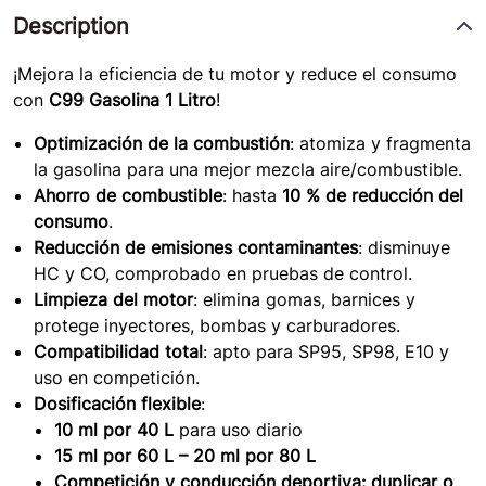
Description
¡Mejora la eficiencia de tu motor y reduce el consumo
con
C99 Gasolina 1 Litro
!
Optimización de la combustión
: atomiza y fragmenta
la gasolina para una mejor mezcla aire/combustible.
Ahorro de combustible
: hasta
10 % de reducción del
consumo
.
Reducción de emisiones contaminantes
: disminuye
HC y CO, comprobado en pruebas de control.
Limpieza del motor
: elimina gomas, barnices y
protege inyectores, bombas y carburadores.
Compatibilidad total
: apto para SP95, SP98, E10 y
uso en competición.
Dosificación flexible
:
10 ml por 40 L
para uso diario
15 ml por 60 L – 20 ml por 80 L
Competición y conducción deportiva: duplicar o