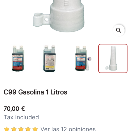
search
C99 Gasolina 1 Litros
70,00 €
Tax included
Ver las 12 opiniones