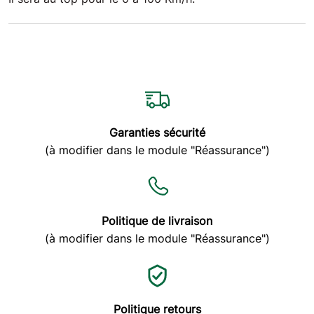
Rien
23/05/2020
3358
Tr
Garanties sécurité
(à modifier dans le module "Réassurance")
TRES BON PRODUIT
17/04/2020
Politique de livraison
2883
(à modifier dans le module "Réassurance")
RAS
Politique retours